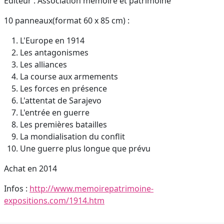
Éditeur : Association mémoire et patrimoine
10 panneaux(format 60 x 85 cm) :
L'Europe en 1914
Les antagonismes
Les alliances
La course aux armements
Les forces en présence
L'attentat de Sarajevo
L'entrée en guerre
Les premières batailles
La mondialisation du conflit
Une guerre plus longue que prévu
Achat en 2014
Infos :
http://www.memoirepatrimoine-
expositions.com/1914.htm