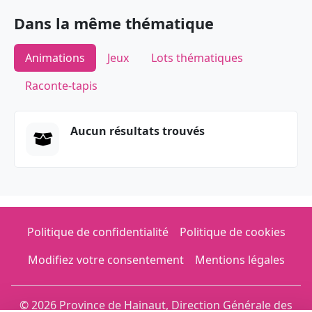
Dans la même thématique
Animations
Jeux
Lots thématiques
Raconte-tapis
Aucun résultats trouvés
Politique de confidentialité
Politique de cookies
Modifiez votre consentement
Mentions légales
© 2026 Province de Hainaut, Direction Générale des