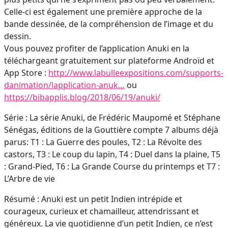
Celle-ci est également une première approche de la
bande dessinée, de la compréhension de l’image et du
dessin.
Vous pouvez profiter de l’application Anuki en la
téléchargeant gratuitement sur plateforme Androïd et
App Store :
http://www.labulleexpositions.com/supports-
danimation/lapplication-anuk…
ou
https://bibapplis.blog/2018/06/19/anuki/
Série : La série Anuki, de Frédéric Maupomé et Stéphane
Sénégas, éditions de la Gouttière compte 7 albums déjà
parus: T1 : La Guerre des poules, T2 : La Révolte des
castors, T3 : Le coup du lapin, T4 : Duel dans la plaine, T5
: Grand-Pied, T6 : La Grande Course du printemps et T7 :
L’Arbre de vie
Résumé : Anuki est un petit Indien intrépide et
courageux, curieux et chamailleur, attendrissant et
généreux. La vie quotidienne d’un petit Indien, ce n’est