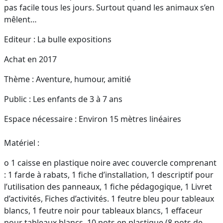
pas facile tous les jours. Surtout quand les animaux s’en
mêlent…
Editeur : La bulle expositions
Achat en 2017
Thème : Aventure, humour, amitié
Public : Les enfants de 3 à 7 ans
Espace nécessaire : Environ 15 mètres linéaires
Matériel :
o 1 caisse en plastique noire avec couvercle comprenant
: 1 farde à rabats, 1 fiche d’installation, 1 descriptif pour
l’utilisation des panneaux, 1 fiche pédagogique, 1 Livret
d’activités, Fiches d’activités. 1 feutre bleu pour tableaux
blancs, 1 feutre noir pour tableaux blancs, 1 effaceur
pour tableaux blancs, 10 pots en plastique (8 pots de