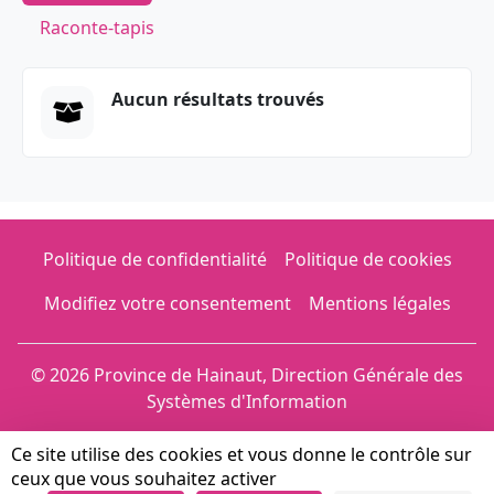
Raconte-tapis
Aucun résultats trouvés
Politique de confidentialité
Politique de cookies
Modifiez votre consentement
Mentions légales
© 2026 Province de Hainaut, Direction Générale des
Systèmes d'Information
Ce site utilise des cookies et vous donne le contrôle sur
ceux que vous souhaitez activer