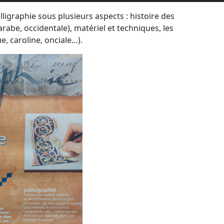
lligraphie sous plusieurs aspects : histoire des
 arabe, occidentale), matériel et techniques, les
e, caroline, onciale…).