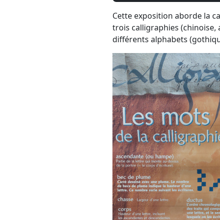
Cette exposition aborde la ca
trois calligraphies (chinoise,
différents alphabets (gothiqu
Image