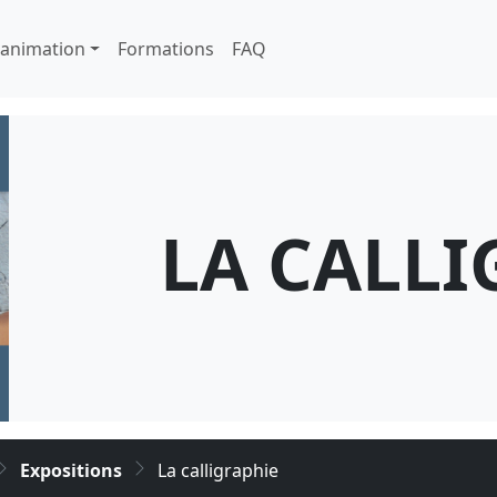
cipale
'animation
Formations
FAQ
LA CALLI
Expositions
La calligraphie