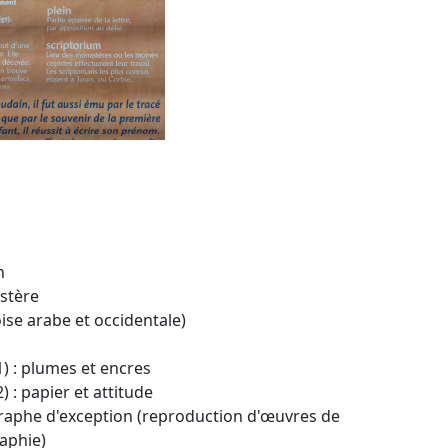
n
ystère
oise arabe et occidentale)
1) : plumes et encres
) : papier et attitude
raphe d'exception (reproduction d'œuvres de
aphie)