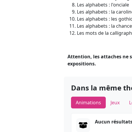
Les alphabets : l'onciale
Les alphabets : la caroli
Les alphabets : les goth
Les alphabets : la chance
Les mots de la calligraph
Attention, les attaches ne
expositions.
Dans la même t
Animations
Jeux
L
Aucun résultat