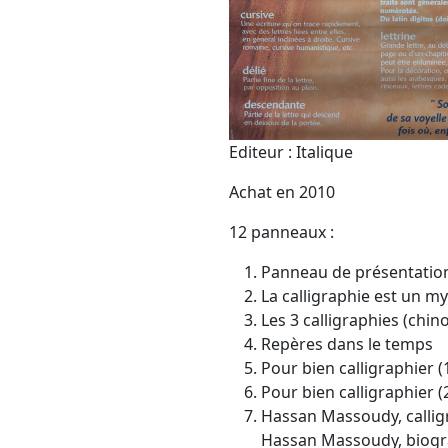
Editeur : Italique
Achat en 2010
12 panneaux :
Panneau de présentatio
La calligraphie est un m
Les 3 calligraphies (chin
Repères dans le temps
Pour bien calligraphier (
Pour bien calligraphier (2
Hassan Massoudy, callig
Hassan Massoudy, biogr