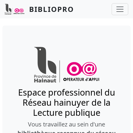
Aller au contenu principal
Panneau de gestion des cookies
BIBLIOPRO
Espace professionnel du
Réseau hainuyer de la
Lecture publique
Vous travaillez au sein d'une