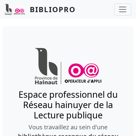
Aller au contenu principal
Panneau de gestion des cookies
BIBLIOPRO
Espace professionnel du
Réseau hainuyer de la
Lecture publique
Vous travaillez au sein d'une