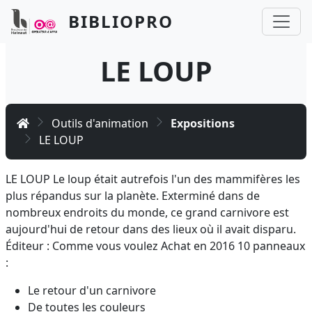
Aller au contenu principal
Panneau de gestion des cookies
BIBLIOPRO
LE LOUP
Accueil
Outils d'animation
Expositions
LE LOUP
LE LOUP Le loup était autrefois l'un des mammifères les
plus répandus sur la planète. Exterminé dans de
nombreux endroits du monde, ce grand carnivore est
aujourd'hui de retour dans des lieux où il avait disparu.
Éditeur : Comme vous voulez Achat en 2016 10 panneaux
:
Le retour d'un carnivore
De toutes les couleurs