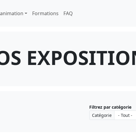
cipale
'animation
Formations
FAQ
OS EXPOSITIO
Filtrez par catégorie
Catégorie