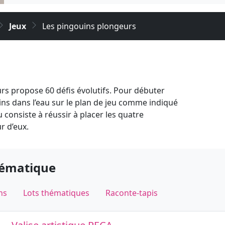
Jeux
Les pingouins plongeurs
rs propose 60 défis évolutifs. Pour débuter
ins dans l’eau sur le plan de jeu comme indiqué
u consiste à réussir à placer les quatre
r d’eux.
hématique
ns
Lots thématiques
Raconte-tapis