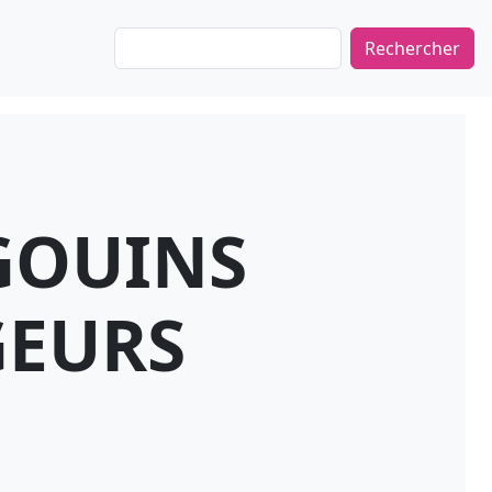
Rechercher
GOUINS
EURS