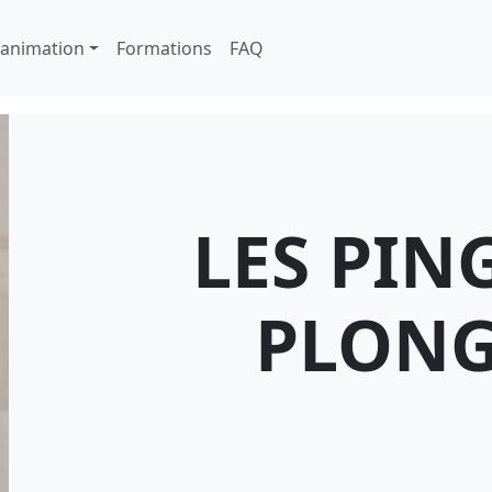
cipale
'animation
Formations
FAQ
LES PIN
PLONG