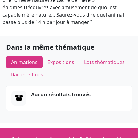
phénomène naturel se cache derrière 5
énigmes.Découvrez avec amusement de quoi est
capable mère nature… Saurez-vous dire quel animal
passe plus de 14 h par jour à manger ?
Dans la même thématique
Animations
Expositions
Lots thématiques
Raconte-tapis
Aucun résultats trouvés