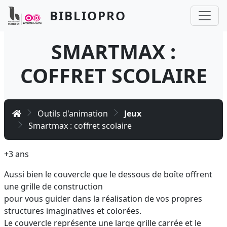
Aller au contenu principal
Panneau de gestion des cookies
BIBLIOPRO
SMARTMAX :
COFFRET SCOLAIRE
Accueil
Outils d'animation
Jeux
Smartmax : coffret scolaire
+3 ans
Aussi bien le couvercle que le dessous de boîte offrent
une grille de construction
pour vous guider dans la réalisation de vos propres
structures imaginatives et colorées.
Le couvercle représente une large grille carrée et le