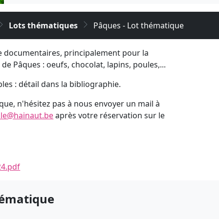
Lots thématiques
Pâques - Lot thématique
e documentaires, principalement pour la
de Pâques : oeufs, chocolat, lapins, poules,...
bles : détail dans la bibliographie.
ique, n'hésitez pas à nous envoyer un mail à
ale@hainaut.be
après votre réservation sur le
24.pdf
hématique