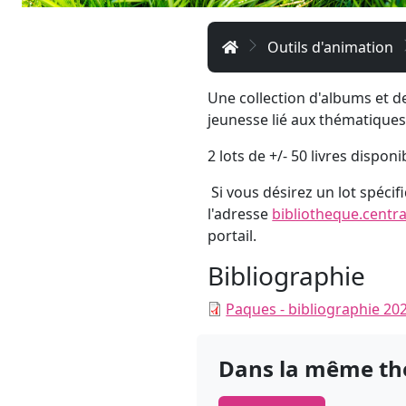
Accueil
Outils d'animation
Une collection d'albums et d
jeunesse lié aux thématiques 
2 lots de +/- 50 livres disponi
Si vous désirez un lot spécif
l'adresse
bibliotheque.centr
portail.
Bibliographie
Paques - bibliographie 20
Dans la même t